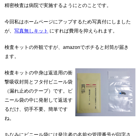
精密検査は病院で実施するようにとのことです。
今回私はホームページにアップするため写真付にしました
が、
写真無しキット
にすれば費用を抑えられます。
検査キットの外観ですが、amazonでポチると封筒が届き
ます。
検査キットの中身は返送用の衝
撃吸収封筒とフタ付ビニール袋
（漏れ止めのテープ）です。ビ
ニール袋の中に発射して返送す
るだけ、切手不要。簡単です
ね。
ちなみにビニール袋には発注者の名前や管理番号が印字さ