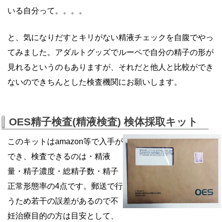
いる自分って。。。。
と、気になりだすとキリがない精液チェックを自腹でやっ
てみました。アダルトグッズでルーペで自分の精子の形が
見れるというのもありますが、それだと他人と比較ができ
ないのできちんとした検査機関にお願いします。
OES精子検査(精液検査) 検体採取キット
このキットはamazon等で入手が
でき、検査できるのは・精液
量・精子濃度・総精子数・精子
正常形態率の4点です。郵送で行
うため若干の誤差があるので不
妊治療目的の方は目安として、