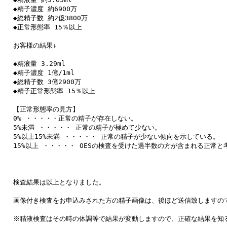
◆精子濃度 約6900万

◆総精子数 約2億3800万

◆正常形態率 15％以上

お客様の結果↓

◆精液量 3.29ml

◆精子濃度 1億/1ml

◆総精子数 3億2900万

◆精子正常形態率 15％以上

【正常形態率の見方】

0% ・・・・・正常の精子が存在しない。

5%未満 ・・・・・ 正常の精子が極めて少ない。

5%以上15%未満 ・・・・・ 正常の精子が少ない傾向を示している。

15%以上 ・・・・・ OESの検査を受けた過半数の方が含まれる正常と考
検査結果は以上となりました。

画像付き検査をお申込みされた方の精子画像は、後ほど送信致しますので
※精液検査はその時の体調等で結果が変動しますので、正確な結果を知る