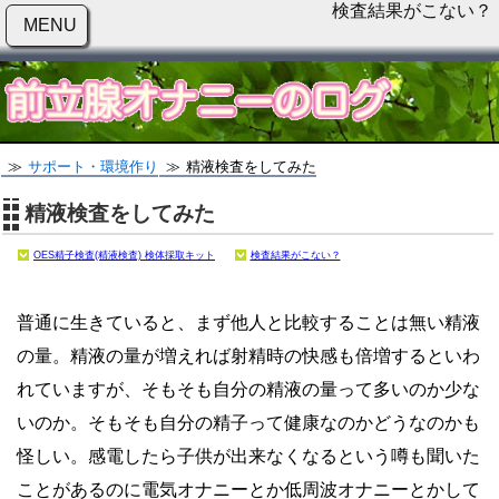
検査結果がこない？
MENU
サポート・環境作り
精液検査をしてみた
精液検査をしてみた
OES精子検査(精液検査) 検体採取キット
検査結果がこない？
普通に生きていると、まず他人と比較することは無い精液
の量。精液の量が増えれば射精時の快感も倍増するといわ
れていますが、そもそも自分の精液の量って多いのか少な
いのか。そもそも自分の精子って健康なのかどうなのかも
怪しい。感電したら子供が出来なくなるという噂も聞いた
ことがあるのに電気オナニーとか低周波オナニーとかして