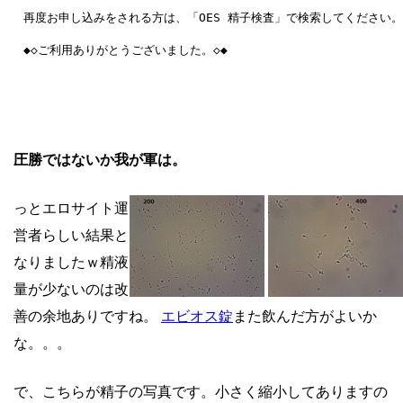
再度お申し込みをされる方は、「OES 精子検査」で検索してください。

◆◇ご利用ありがとうございました。◇◆

圧勝ではないか我が軍は。
っとエロサイト運
営者らしい結果と
なりましたｗ精液
量が少ないのは改
善の余地ありですね。
エビオス錠
また飲んだ方がよいか
な。。。
で、こちらが精子の写真です。小さく縮小してありますの